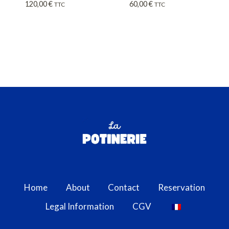
120,00
€
60,00
€
TTC
TTC
Home
About
Contact
Reservation
Legal Information
CGV