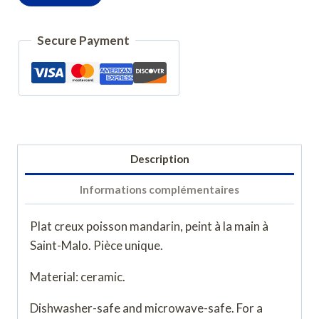
de
Plat
Secure Payment
poisson
mandarin
Description
Informations complémentaires
Plat creux poisson mandarin, peint à la main à
Saint-Malo. Pièce unique.
Material: ceramic.
Dishwasher-safe and microwave-safe. For a